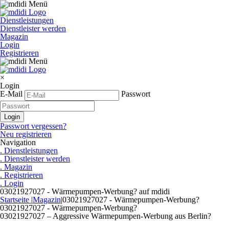
Dienstleistungen
Dienstleister werden
Magazin
Login
Registrieren
×
Login
E-Mail
Passwort
Passwort vergessen?
Neu registrieren
Navigation
. Dienstleistungen
. Dienstleister werden
. Magazin
. Registrieren
. Login
03021927027 - Wärmepumpen-Werbung? auf mdidi
Startseite
|
Magazin
|
03021927027 - Wärmepumpen-Werbung?
03021927027 - Wärmepumpen-Werbung?
03021927027 – Aggressive Wärmepumpen-Werbung aus Berlin?