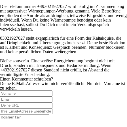
Die Telefonnummer +493021927027 wird häufig im Zusammenhang
mit aggressiver Wärmepumpen-Werbung genannt. Viele Betroffene
empfinden die Anrufe als aufdringlich, teilweise KI-gestützt und wenig
individuell. Wenn Du keine Wärmepumpe benötigst oder kein
Interesse hast, solltest Du Dich nicht in ein Verkaufsgespräch
verwickeln lassen.
03021927027 steht exemplarisch für eine Form der Kaltakquise, die
auf Dringlichkeit und Überzeugungsdruck setzt. Deine beste Reaktion
ist Klarheit und Konsequenz: Gespräch beenden, Nummer blockieren
und keine persönlichen Daten weitergeben.
Bleibe souverän. Eine seriöse Energieberatung beginnt nicht mit
Druck, sondern mit Transparenz und Bedarfsermittlung. Wenn
+493021927027 diesen Standard nicht erfüllt, ist Abstand die
vernünftigste Entscheidung.
Einen Kommentar schreiben?
Deine E-Mail-Adresse wird nicht veröffentlicht. Nur dein Vorname ist
zu sehen.