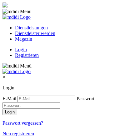
Dienstleistungen
Dienstleister werden
Magazin
Login
Registrieren
×
Login
E-Mail
Passwort
Passwort vergessen?
Neu registrieren