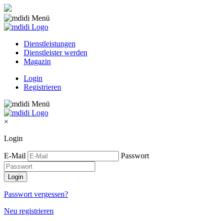
Dienstleistungen
Dienstleister werden
Magazin
Login
Registrieren
×
Login
E-Mail
Passwort
Passwort vergessen?
Neu registrieren