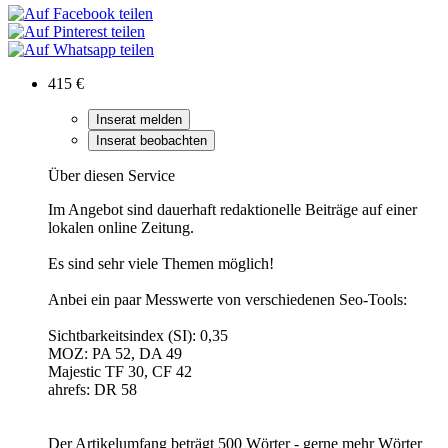
415 €
Inserat melden
Inserat beobachten
Über diesen Service
Im Angebot sind dauerhaft redaktionelle Beiträge auf einer
lokalen online Zeitung.
Es sind sehr viele Themen möglich!
Anbei ein paar Messwerte von verschiedenen Seo-Tools:
Sichtbarkeitsindex (SI): 0,35
MOZ: PA 52, DA 49
Majestic TF 30, CF 42
ahrefs: DR 58
Der Artikelumfang beträgt 500 Wörter - gerne mehr Wörter