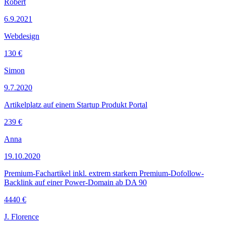
Robert
6.9.2021
Webdesign
130 €
Simon
9.7.2020
Artikelplatz auf einem Startup Produkt Portal
239 €
Anna
19.10.2020
Premium-Fachartikel inkl. extrem starkem Premium-Dofollow-
Backlink auf einer Power-Domain ab DA 90
4440 €
J. Florence