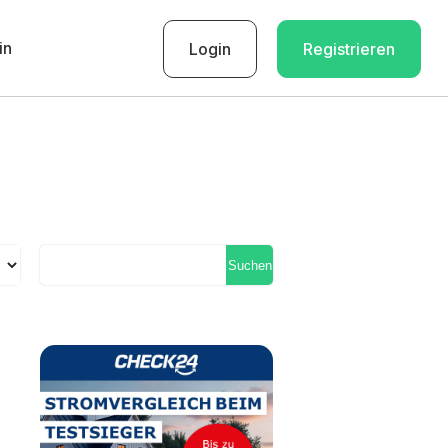
in
Login
Registrieren