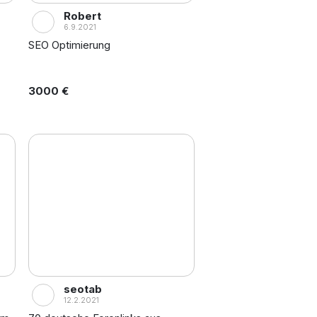
Robert
6.9.2021
SEO Optimierung
3000 €
seotab
12.2.2021