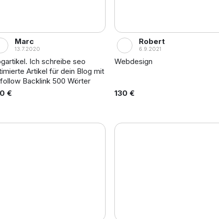
Marc
Robert
13.7.2020
6.9.2021
ogartikel. Ich schreibe seo
Webdesign
imierte Artikel für dein Blog mit
follow Backlink 500 Wörter
0 €
130 €