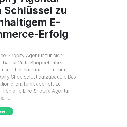
n Schlüssel zu
hhaltigem E-
merce-Erfolg
ne Shopify Agentur für dich
tbar ist Viele Shopbetreiber
unächst alleine und versuchen,
opify Shop selbst aufzubauen. Das
tionieren, führt aber oft zu
n Fehlern. Eine Shopify Agentur
......
lesen