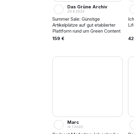
Das Grüne Archiv
20.6.2023
Summer Sale: Günstige
Ic
Artikelplätze auf gut etablierter
Li
Plattform rund um Green Content
159 €
42
Marc
14.7.2020