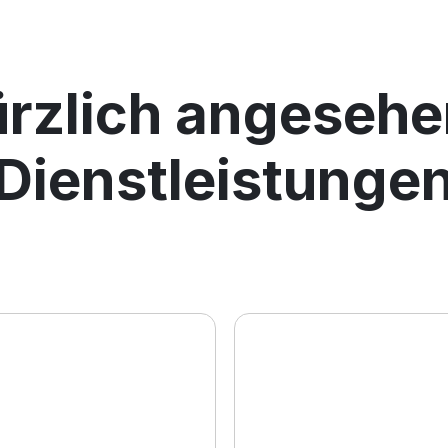
rzlich angeseh
Dienstleistunge