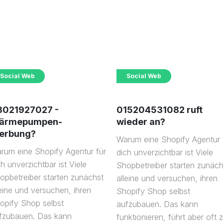
Social Web
Social Web
3021927027 -
015204531082 ruft
ärmepumpen-
wieder an?
erbung?
Warum eine Shopify Agentur 
rum eine Shopify Agentur für
dich unverzichtbar ist Viele
ch unverzichtbar ist Viele
Shopbetreiber starten zunäch
opbetreiber starten zunächst
alleine und versuchen, ihren
leine und versuchen, ihren
Shopify Shop selbst
opify Shop selbst
aufzubauen. Das kann
fzubauen. Das kann
funktionieren, führt aber oft 