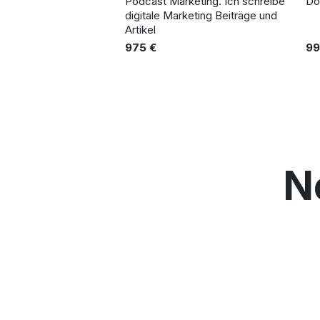
Podcast Marketing. Ich schreibe
Do
digitale Marketing Beiträge und
Artikel
975 €
99
N