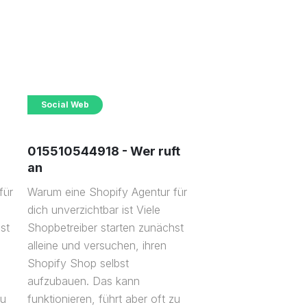
Social Web
015510544918 - Wer ruft
an
für
Warum eine Shopify Agentur für
dich unverzichtbar ist Viele
st
Shopbetreiber starten zunächst
alleine und versuchen, ihren
Shopify Shop selbst
aufzubauen. Das kann
zu
funktionieren, führt aber oft zu