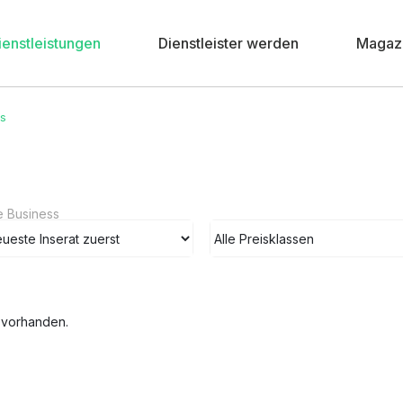
ienstleistungen
Dienstleister werden
Magaz
ks
e Business
e vorhanden.