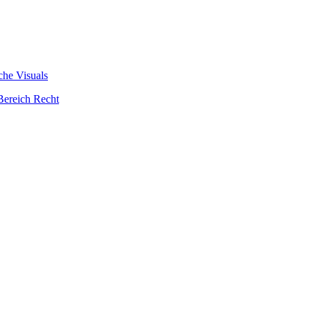
che Visuals
Bereich Recht