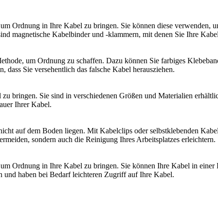
 um Ordnung in Ihre Kabel zu bringen. Sie können diese verwenden, u
sind magnetische Kabelbinder und -klammern, mit denen Sie Ihre Kabel 
e Methode, um Ordnung zu schaffen. Dazu können Sie farbiges Klebeban
n, dass Sie versehentlich das falsche Kabel herausziehen.
 zu bringen. Sie sind in verschiedenen Größen und Materialien erhältl
uer Ihrer Kabel.
l nicht auf dem Boden liegen. Mit Kabelclips oder selbstklebenden Kabe
rmeiden, sondern auch die Reinigung Ihres Arbeitsplatzes erleichtern.
e, um Ordnung in Ihre Kabel zu bringen. Sie können Ihre Kabel in eine
 und haben bei Bedarf leichteren Zugriff auf Ihre Kabel.