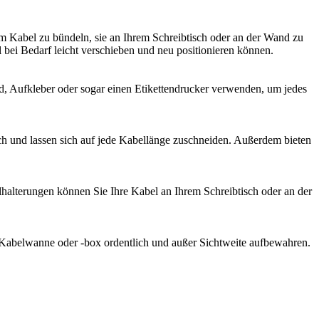
m Kabel zu bündeln, sie an Ihrem Schreibtisch oder an der Wand zu
bei Bedarf leicht verschieben und neu positionieren können.
d, Aufkleber oder sogar einen Etikettendrucker verwenden, um jedes
ich und lassen sich auf jede Kabellänge zuschneiden. Außerdem bieten
lhalterungen können Sie Ihre Kabel an Ihrem Schreibtisch oder an der
r Kabelwanne oder -box ordentlich und außer Sichtweite aufbewahren.