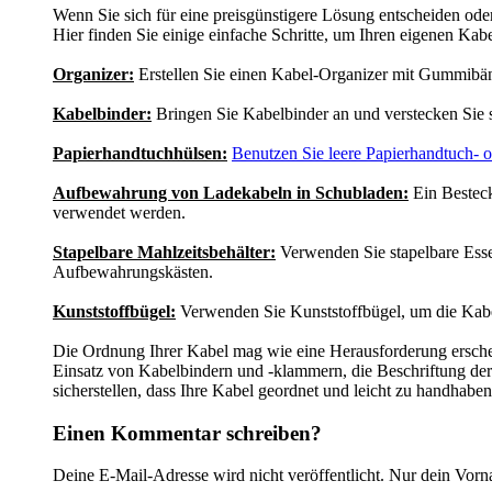
Wenn Sie sich für eine preisgünstigere Lösung entscheiden oder
Hier finden Sie einige einfache Schritte, um Ihren eigenen Kabe
Organizer:
Erstellen Sie einen Kabel-Organizer mit Gummibänd
Kabelbinder:
Bringen Sie Kabelbinder an und verstecken Sie 
Papierhandtuchhülsen:
Benutzen Sie leere Papierhandtuch- o
Aufbewahrung von Ladekabeln in Schubladen:
Ein Besteck
verwendet werden.
Stapelbare Mahlzeitsbehälter:
Verwenden Sie stapelbare Esse
Aufbewahrungskästen.
Kunststoffbügel:
Verwenden Sie Kunststoffbügel, um die Kab
Die Ordnung Ihrer Kabel mag wie eine Herausforderung erschei
Einsatz von Kabelbindern und -klammern, die Beschriftung de
sicherstellen, dass Ihre Kabel geordnet und leicht zu handhaben
Einen Kommentar schreiben?
Deine E-Mail-Adresse wird nicht veröffentlicht. Nur dein Vorn