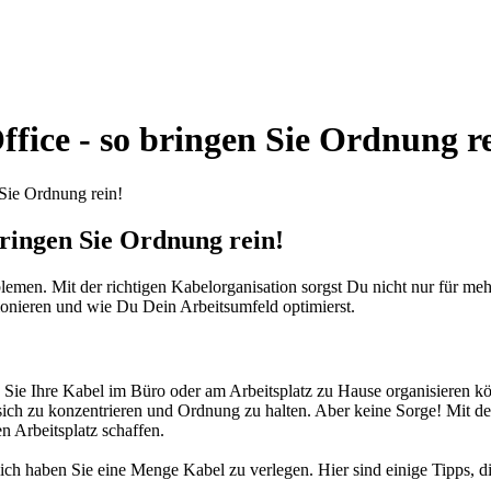
fice - so bringen Sie Ordnung re
Sie Ordnung rein!
bringen Sie Ordnung rein!
lemen. Mit der richtigen Kabelorganisation sorgst Du nicht nur für me
ionieren und wie Du Dein Arbeitsumfeld optimierst.
Sie Ihre Kabel im Büro oder am Arbeitsplatz zu Hause organisieren k
, sich zu konzentrieren und Ordnung zu halten. Aber keine Sorge! Mit
n Arbeitsplatz schaffen.
h haben Sie eine Menge Kabel zu verlegen. Hier sind einige Tipps, die