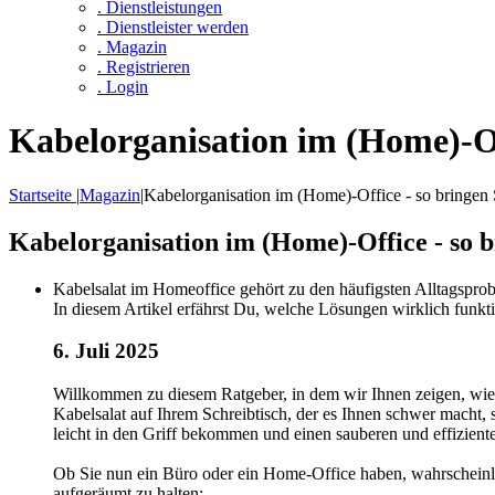
. Dienstleistungen
. Dienstleister werden
. Magazin
. Registrieren
. Login
Kabelorganisation im (Home)-Of
Startseite
|
Magazin
|
Kabelorganisation im (Home)-Office - so bringen 
Kabelorganisation im (Home)-Office - so 
Kabelsalat im Homeoffice gehört zu den häufigsten Alltagsprob
In diesem Artikel erfährst Du, welche Lösungen wirklich funkt
6. Juli 2025
Willkommen zu diesem Ratgeber, in dem wir Ihnen zeigen, wie 
Kabelsalat auf Ihrem Schreibtisch, der es Ihnen schwer macht
leicht in den Griff bekommen und einen sauberen und effiziente
Ob Sie nun ein Büro oder ein Home-Office haben, wahrscheinlic
aufgeräumt zu halten: