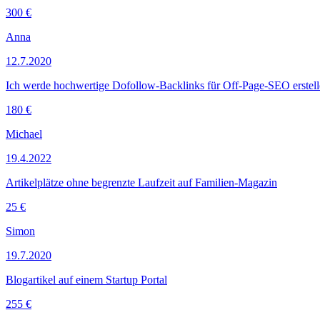
300 €
Anna
12.7.2020
Ich werde hochwertige Dofollow-Backlinks für Off-Page-SEO erstel
180 €
Michael
19.4.2022
Artikelplätze ohne begrenzte Laufzeit auf Familien-Magazin
25 €
Simon
19.7.2020
Blogartikel auf einem Startup Portal
255 €