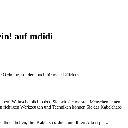
in! auf mdidi
hr Ordnung, sondern auch für mehr Effizienz.
önnen! Wahrscheinlich haben Sie, wie die meisten Menschen, einen
 den richtigen Werkzeugen und Techniken können Sie das Kabelchaos
 Ihnen helfen, Ihre Kabel zu ordnen und Ihren Arbeitsplatz